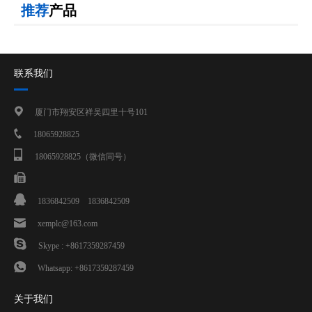
推荐
产品
联系我们
厦门市翔安区祥吴四里十号101
18065928825
18065928825（微信同号）
1836842509
1836842509
xemplc@163.com
Skype : +8617359287459
Whatsapp: +8617359287459
关于我们