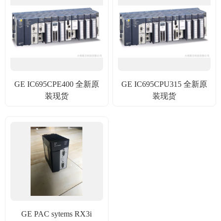
GE IC695CPE400 全新原
GE IC695CPU315 全新原
装现货
装现货
GE PAC sytems RX3i