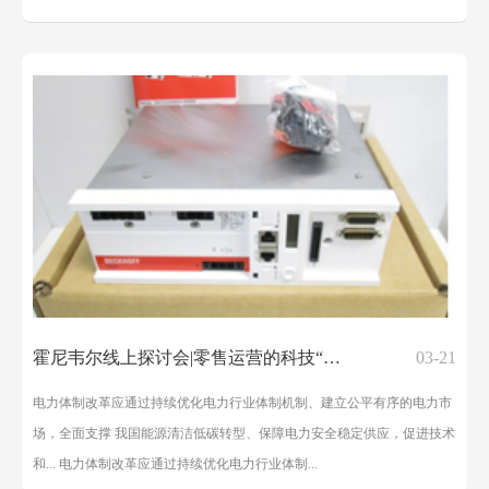
霍尼韦尔线上探讨会|零售运营的科技“免疫力”
03-21
电力体制改革应通过持续优化电力行业体制机制、建立公平有序的电力市
场，全面支撑 我国能源清洁低碳转型、保障电力安全稳定供应，促进技术
和... 电力体制改革应通过持续优化电力行业体制...