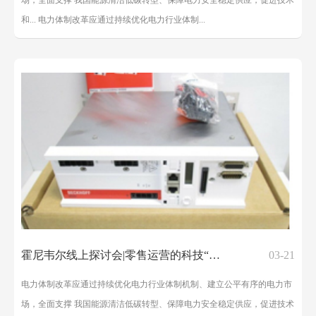
和... 电力体制改革应通过持续优化电力行业体制...
霍尼韦尔线上探讨会|零售运营的科技“免疫力”
03-21
电力体制改革应通过持续优化电力行业体制机制、建立公平有序的电力市
场，全面支撑 我国能源清洁低碳转型、保障电力安全稳定供应，促进技术